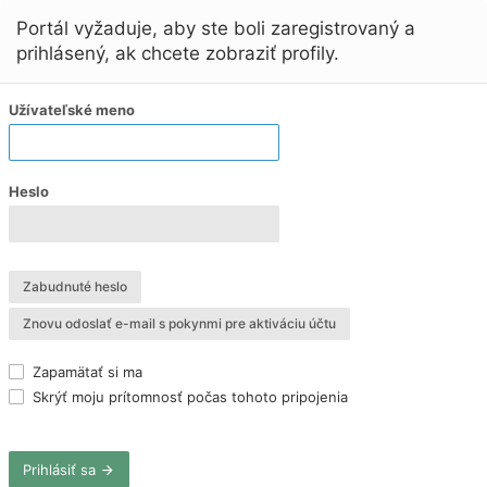
Portál vyžaduje, aby ste boli zaregistrovaný a
prihlásený, ak chcete zobraziť profily.
Užívateľské meno
Heslo
Zabudnuté heslo
Znovu odoslať e-mail s pokynmi pre aktiváciu účtu
Zapamätať si ma
Skrýť moju prítomnosť počas tohoto pripojenia
Prihlásiť sa