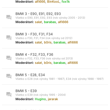
Moderátori:
alfi666
,
BinKooL
,
fox1k
BMW 3 - E90, E91, E92, E93
Všetko o E90, E91, E92, E93 (rok výroby 2005 - 2013)
Moderátori:
salat
,
barabas
,
alfi666
BMW 3 - F30, F31, F34
Všetko o F30, F31, F34 (rok výroby od 2012)
Moderátori:
salat
,
b0ris
,
barabas
,
alfi666
BMW 4 - F32, F33, F36
Všetko o F32, F33, F36 (rok výroby od 2013)
Moderátori:
salat
,
b0ris
,
barabas
,
alfi666
BMW 5 - E28, E34
Všetko o E28 (rok výroby 1981 - 1987), E34 (rok výroby 1988 - 1997)
BMW 5 - E39
Všetko o E39 (rok výroby 1995 - 2004)
Moderátori:
Hugino
,
jararak