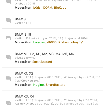
výroby od 2015)
Moderátori:
b0ris
,
100RM
,
BinKooL
BMW 8
Všetko o E31
BMW i3, i8
Všetko o I01 (rok výroby od 2013), I12 (rok výroby od 2014)
Moderátori:
barabas
,
alfi666
,
Kraken
,
johnyfly1
BMW M - 1M, M1, M2, M3, M4, M5, M6
Všetko o BMW M
Moderátor:
SmartBastard
BMW X1, X2
Všetko o E84 (rok výroby 2009-2015), F48 (rok výroby od 2015), F39
(rok výroby od 2017)
Moderátori:
Hugino
,
SmartBastard
BMW X3, X4
Všetko o E83 (rok výroby 2003-2010), F25 (rok výroby 2010-2017),
F26 (rok výroby od 2014-2018), G01 (rok výroby od 2017), G02 (rok