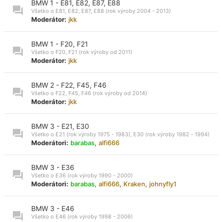
BMW 1 - E81, E82, E87, E88
Všetko o E81, E82, E87, E88 (rok výroby 2004 - 2013)
Moderátor:
jkk
BMW 1 - F20, F21
Všetko o F20, F21 (rok výroby od 2011)
Moderátor:
jkk
BMW 2 - F22, F45, F46
Všetko o F22, F45, F46 (rok výroby od 2014)
Moderátor:
jkk
BMW 3 - E21, E30
Všetko o E21 (rok výroby 1975 - 1983), E30 (rok výroby 1982 - 1994)
Moderátori:
barabas
,
alfi666
BMW 3 - E36
Všetko o E36 (rok výroby 1990 - 2000)
Moderátori:
barabas
,
alfi666
,
Kraken
,
johnyfly1
BMW 3 - E46
Všetko o E46 (rok výroby 1998 - 2006)