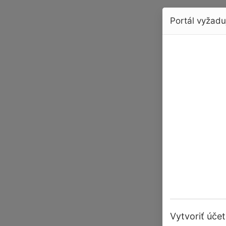
Portál vyžaduj
Vytvoriť účet