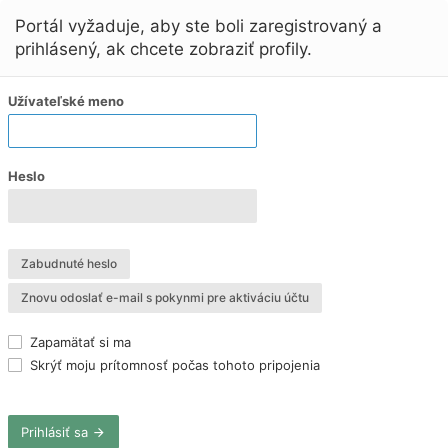
Portál vyžaduje, aby ste boli zaregistrovaný a
prihlásený, ak chcete zobraziť profily.
Užívateľské meno
Heslo
Zabudnuté heslo
Znovu odoslať e-mail s pokynmi pre aktiváciu účtu
Zapamätať si ma
Skrýť moju prítomnosť počas tohoto pripojenia
Prihlásiť sa