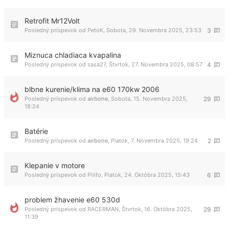
Retrofit Mr12Volt
Posledný príspevok od
PetoK
,
Sobota, 29. Novembra 2025, 23:53
3
Miznuca chladiaca kvapalina
Posledný príspevok od
sasa27
,
Štvrtok, 27. Novembra 2025, 08:57
4
blbne kurenie/klima na e60 170kw 2006
Posledný príspevok od
airbone
,
Sobota, 15. Novembra 2025,
29
18:24
Batérie
Posledný príspevok od
airbone
,
Piatok, 7. Novembra 2025, 19:24
2
Klepanie v motore
Posledný príspevok od
Pilifo
,
Piatok, 24. Októbra 2025, 15:43
6
problem žhavenie e60 530d
Posledný príspevok od
RACERMAN
,
Štvrtok, 16. Októbra 2025,
29
11:39