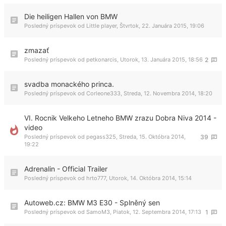
Die heiligen Hallen von BMW
Posledný príspevok od
Little player
,
Štvrtok, 22. Januára 2015, 19:06
zmazať
Posledný príspevok od
petkonarcis
,
Utorok, 13. Januára 2015, 18:56
2
svadba monackého princa.
Posledný príspevok od
Corleone333
,
Streda, 12. Novembra 2014, 18:20
VI. Rocnik Velkeho Letneho BMW zrazu Dobra Niva 2014 -
video
Posledný príspevok od
pegass325
,
Streda, 15. Októbra 2014,
39
19:22
Adrenalin - Official Trailer
Posledný príspevok od
hrto777
,
Utorok, 14. Októbra 2014, 15:14
Autoweb.cz: BMW M3 E30 - Splněný sen
Posledný príspevok od
SamoM3
,
Piatok, 12. Septembra 2014, 17:13
1