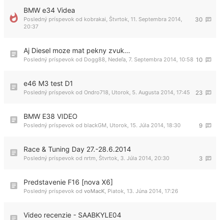
BMW e34 Videa
Posledný príspevok od
kobrakai
,
Štvrtok, 11. Septembra 2014,
30
20:37
Aj Diesel moze mat pekny zvuk...
Posledný príspevok od
Dogg88
,
Nedeľa, 7. Septembra 2014, 10:58
10
e46 M3 test D1
Posledný príspevok od
Ondro718
,
Utorok, 5. Augusta 2014, 17:45
23
BMW E38 VIDEO
Posledný príspevok od
blackGM
,
Utorok, 15. Júla 2014, 18:30
9
Race & Tuning Day 27.-28.6.2014
Posledný príspevok od
nrtm
,
Štvrtok, 3. Júla 2014, 20:30
3
Predstavenie F16 [nova X6]
Posledný príspevok od
voMacK
,
Piatok, 13. Júna 2014, 17:26
Video recenzie - SAABKYLE04