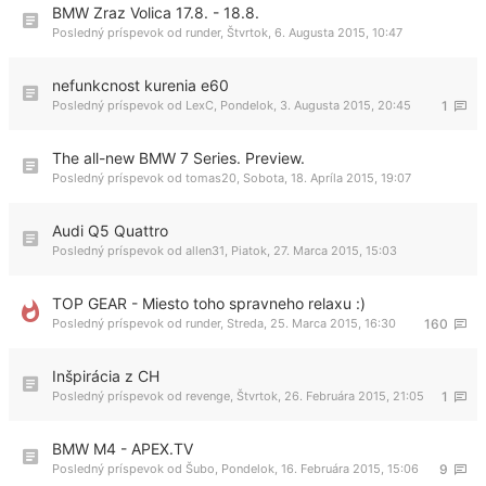
BMW Zraz Volica 17.8. - 18.8.
Posledný príspevok od
runder
,
Štvrtok, 6. Augusta 2015, 10:47
nefunkcnost kurenia e60
Posledný príspevok od
LexC
,
Pondelok, 3. Augusta 2015, 20:45
1
The all-new BMW 7 Series. Preview.
Posledný príspevok od
tomas20
,
Sobota, 18. Apríla 2015, 19:07
Audi Q5 Quattro
Posledný príspevok od
allen31
,
Piatok, 27. Marca 2015, 15:03
TOP GEAR - Miesto toho spravneho relaxu :)
Posledný príspevok od
runder
,
Streda, 25. Marca 2015, 16:30
160
Inšpirácia z CH
Posledný príspevok od
revenge
,
Štvrtok, 26. Februára 2015, 21:05
1
BMW M4 - APEX.TV
Posledný príspevok od
Šubo
,
Pondelok, 16. Februára 2015, 15:06
9