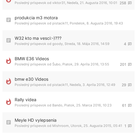
Posledný príspevok od
viktor31
,
Nedeľa, 21. Augusta 2016, 10:01
258
produkcia m3 motora
Posledný príspevok od
pistacik11
,
Pondelok, 8. Augusta 2016, 19:43
W32 kto ma vesci:-)???
Posledný príspevok od
goody
,
Streda, 18. Mája 2016, 14:59
4
BMW E36 Videos
Posledný príspevok od
Šubo
,
Piatok, 29. Apríla 2016, 13:55
201
bmw e30 Videos
Posledný príspevok od
pistacik11
,
Nedeľa, 3. Apríla 2016, 12:49
29
Rally videa
Posledný príspevok od
Bando
,
Piatok, 25. Marca 2016, 10:23
61
Meyle HD vylepsenia
Posledný príspevok od
Mishroom
,
Utorok, 25. Augusta 2015, 05:41
1