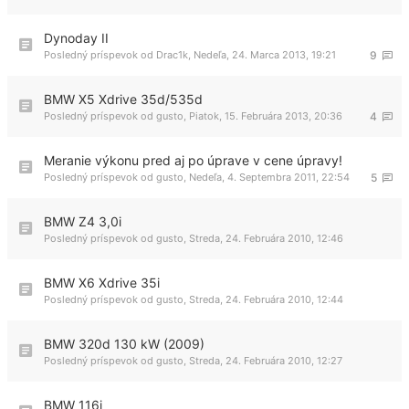
Dynoday II
Posledný príspevok od
Drac1k
,
Nedeľa, 24. Marca 2013, 19:21
9
BMW X5 Xdrive 35d/535d
Posledný príspevok od
gusto
,
Piatok, 15. Februára 2013, 20:36
4
Meranie výkonu pred aj po úprave v cene úpravy!
Posledný príspevok od
gusto
,
Nedeľa, 4. Septembra 2011, 22:54
5
BMW Z4 3,0i
Posledný príspevok od
gusto
,
Streda, 24. Februára 2010, 12:46
BMW X6 Xdrive 35i
Posledný príspevok od
gusto
,
Streda, 24. Februára 2010, 12:44
BMW 320d 130 kW (2009)
Posledný príspevok od
gusto
,
Streda, 24. Februára 2010, 12:27
BMW 116i