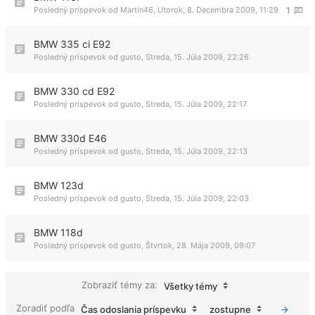
Posledný príspevok od
Martin46
,
Utorok, 8. Decembra 2009, 11:29
1
BMW 335 ci E92
Posledný príspevok od
gusto
,
Streda, 15. Júla 2009, 22:26
BMW 330 cd E92
Posledný príspevok od
gusto
,
Streda, 15. Júla 2009, 22:17
BMW 330d E46
Posledný príspevok od
gusto
,
Streda, 15. Júla 2009, 22:13
BMW 123d
Posledný príspevok od
gusto
,
Streda, 15. Júla 2009, 22:03
BMW 118d
Posledný príspevok od
gusto
,
Štvrtok, 28. Mája 2009, 09:07
Zobraziť témy za:
Všetky témy
Zoradiť podľa
Čas odoslania príspevku
zostupne