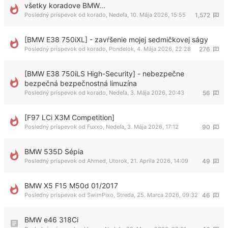
všetky koradove BMW...
Posledný príspevok od
korado
,
Nedeľa, 10. Mája 2026, 15:55
1,572
[BMW E38 750iXL] - zavŕšenie mojej sedmičkovej ságy
Posledný príspevok od
korado
,
Pondelok, 4. Mája 2026, 22:28
276
[BMW E38 750iLS High-Security] - nebezpečne
bezpečná bezpečnostná limuzína
Posledný príspevok od
korado
,
Nedeľa, 3. Mája 2026, 20:43
56
[F97 LCi X3M Competition]
Posledný príspevok od
Fuxxo
,
Nedeľa, 3. Mája 2026, 17:12
90
BMW 535D Sépia
Posledný príspevok od
Ahmed
,
Utorok, 21. Apríla 2026, 14:09
49
BMW X5 F15 M50d 01/2017
Posledný príspevok od
SwimPixo
,
Streda, 25. Marca 2026, 09:32
46
BMW e46 318Ci