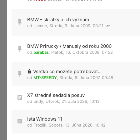
BMW - skratky a ich vyznam
od
slamec
,
Streda, 3. Júna 2009, 09:21
BMW Prirucky / Manualy od roku 2000
od
barabas
,
Piatok, 16. Októbra 2009, 07:52
Vsetko co mozete potrebovat...
od
MT-SPEEDY
,
Streda, 6. Júna 2007, 09:48
X7 stredné sedadlá posuv
od
undy
,
Utorok, 21. Júla 2026, 10:12
Ista Windows 11
od
Froziik
,
Sobota, 13. Júna 2026, 16:42