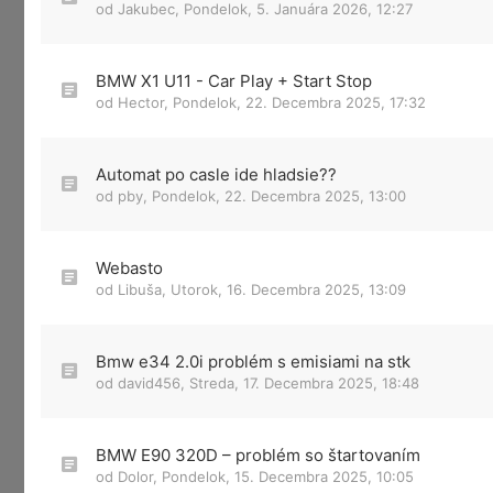
od
Jakubec
,
Pondelok, 5. Januára 2026, 12:27
BMW X1 U11 - Car Play + Start Stop
od
Hector
,
Pondelok, 22. Decembra 2025, 17:32
Automat po casle ide hladsie??
od
pby
,
Pondelok, 22. Decembra 2025, 13:00
Webasto
od
Libuša
,
Utorok, 16. Decembra 2025, 13:09
Bmw e34 2.0i problém s emisiami na stk
od
david456
,
Streda, 17. Decembra 2025, 18:48
BMW E90 320D – problém so štartovaním
od
Dolor
,
Pondelok, 15. Decembra 2025, 10:05