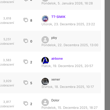
zobrazení
Pondelok, 5. Januára 2026, 16:28
TT-SIMIK
3,618
8
zobrazení
Utorok, 23. Decembra 2025, 23:22
pby
5,251
0
zobrazení
Pondelok, 22. Decembra 2025, 13:00
airbone
3,583
2
zobrazení
Piatok, 19. Decembra 2025, 20:57
xener
3,929
5
zobrazení
Štvrtok, 18. Decembra 2025, 10:17
Dolor
3,817
2
zobrazení
Pondelok, 15. Decembra 2025, 18:27