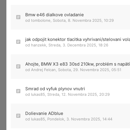
Bmw e46 dialkove ovladanie
od
tombolone
,
Sobota, 8. Novembra 2025, 10:29
jak odpojit konektor tlacitka vyhrivani/stelovani vol
od
hanzekk
,
Streda, 3. Decembra 2025, 18:26
Ahojte, BMW X3 e83 30sd 210kw, problém s napät
od
Andrej Felcan
,
Sobota, 29. Novembra 2025, 05:51
Smrad od vyfuk plynov vnutri
od
lukas85
,
Streda, 12. Novembra 2025, 20:29
Dolievanie ADblue
od
lukas85
,
Pondelok, 3. Novembra 2025, 14:44