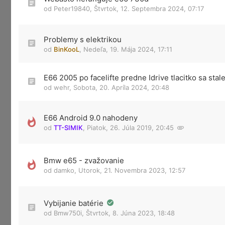
od
Peter19840
,
Štvrtok, 12. Septembra 2024, 07:17
Problemy s elektrikou
od
BinKooL
,
Nedeľa, 19. Mája 2024, 17:11
E66 2005 po facelifte predne Idrive tlacitko sa stale
od
wehr
,
Sobota, 20. Apríla 2024, 20:48
E66 Android 9.0 nahodeny
od
TT-SIMIK
,
Piatok, 26. Júla 2019, 20:45
Bmw e65 - zvažovanie
od
damko
,
Utorok, 21. Novembra 2023, 12:57
Vybijanie batérie
od
Bmw750i
,
Štvrtok, 8. Júna 2023, 18:48