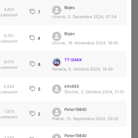
Bojec
4,852
7
zobrazení
Utorok, 3. Decembra 2024, 07:54
Bojec
6,531
4
zobrazení
Utorok, 19. Novembra 2024, 16:05
TT-SIMIK
9,015
8
zobrazení
Nedeľa, 6. Októbra 2024, 19:49
info955
5,634
5
Štvrtok, 3. Októbra 2024, 21:51
zobrazení
Peter19840
7,875
2
zobrazení
Piatok, 13. Septembra 2024, 03:32
Peter19840
7,364