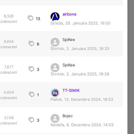
airbone
8,528
13
zobrazení
Streda, 29. Januára 2025, 19:50
SpiKee
6,654
6
zobrazení
Štvrtok, 2. Januára 2025, 18:33
SpiKee
7,877
3
zobrazení
Štvrtok, 2. Januára 2025, 18:28
TT-SIMIK
4,604
1
zobrazení
Piatok, 13. Decembra 2024, 18:53
Bojec
5,108
3
zobrazení
Nedeľa, 8. Decembra 2024, 14:03