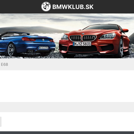
BMWKLUB.SK
, E68