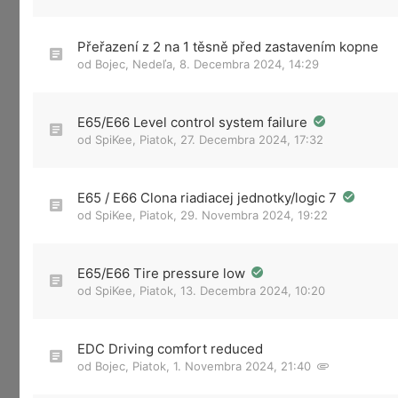
Přeřazení z 2 na 1 těsně před zastavením kopne
od
Bojec
,
Nedeľa, 8. Decembra 2024, 14:29
E65/E66 Level control system failure
od
SpiKee
,
Piatok, 27. Decembra 2024, 17:32
E65 / E66 Clona riadiacej jednotky/logic 7
od
SpiKee
,
Piatok, 29. Novembra 2024, 19:22
E65/E66 Tire pressure low
od
SpiKee
,
Piatok, 13. Decembra 2024, 10:20
EDC Driving comfort reduced
od
Bojec
,
Piatok, 1. Novembra 2024, 21:40