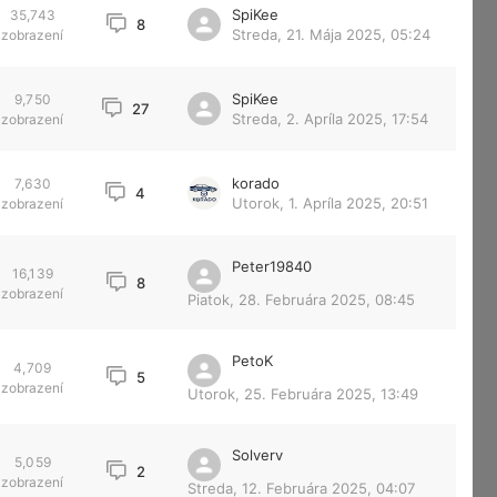
SpiKee
35,743
8
Streda, 21. Mája 2025, 05:24
zobrazení
SpiKee
9,750
27
Streda, 2. Apríla 2025, 17:54
zobrazení
korado
7,630
4
Utorok, 1. Apríla 2025, 20:51
zobrazení
Peter19840
16,139
8
zobrazení
Piatok, 28. Februára 2025, 08:45
PetoK
4,709
5
zobrazení
Utorok, 25. Februára 2025, 13:49
Solverv
5,059
2
zobrazení
Streda, 12. Februára 2025, 04:07