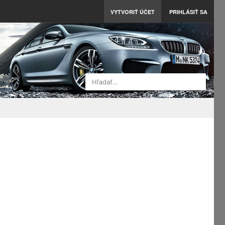
VYTVORIŤ ÚČET
PRIHLÁSIŤ SA
Hľadať…