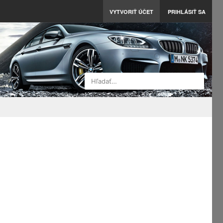
VYTVORIŤ ÚČET
PRIHLÁSIŤ SA
Hľadať…