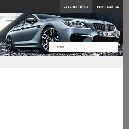
VYTVORIŤ ÚČET
PRIHLÁSIŤ SA
Hľadať…