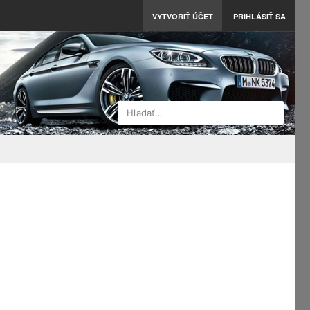
VYTVORIŤ ÚČET
PRIHLÁSIŤ SA
Hľadať…