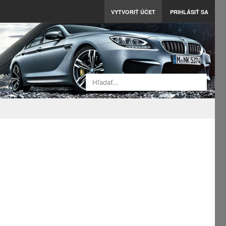
VYTVORIŤ ÚČET
PRIHLÁSIŤ SA
Hľadať…