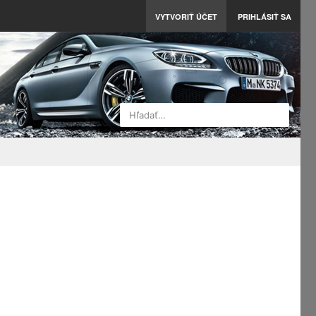
VYTVORIŤ ÚČET
PRIHLÁSIŤ SA
Hľadať…