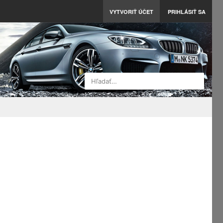
VYTVORIŤ ÚČET
PRIHLÁSIŤ SA
Hľadať…