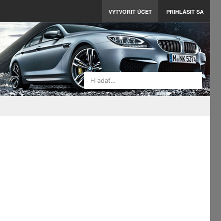
VYTVORIŤ ÚČET
PRIHLÁSIŤ SA
Hľadať…