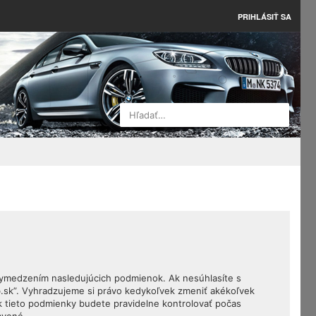
PRIHLÁSIŤ SA
Hľadať…
 vymedzením nasledujúcich podmienok. Ak nesúhlasíte s
.sk”. Vyhradzujeme si právo kedykoľvek zmeniť akékoľvek
k tieto podmienky budete pravidelne kontrolovať počas