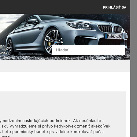
PRIHLÁSIŤ SA
Hľadať…
 vymedzením nasledujúcich podmienok. Ak nesúhlasíte s
.sk”. Vyhradzujeme si právo kedykoľvek zmeniť akékoľvek
k tieto podmienky budete pravidelne kontrolovať počas