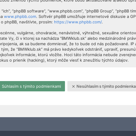
každou zmenou týchto podmienok, ktoré budú aktualizované a/alebo upr
”, “ich”, “phpBB software”, “www.phpbb.com”, “phpBB Group”, “phpBB tí
 na
www.phpbb.com
. Softvér phpBB umožňuje internetové diskusie a G
 o phpBB, navštívte, prosím:
https://www.phpbb.com/
.
obscénne, vulgárne, ohováracie, nenávistné, výhražné, sexuálne orientova
dzate Vy, či v ktorej sa nachádza “BMWklub.sk” alebo medzinárodné prá
pripojenia, ak sa budeme domnievať, že to bude od nás požadované. IP
 tým, že “BMWklub.sk” má právo kedykoľvek odstrániť, upraviť, presunú
jkoľvek informácie, ktorú vložíte. Hoci táto informácia nebude zverejne
s o prienik (hacking), ktorý môže viesť k zneužitiu týchto údajov.
Súhlasím s týmito podmienkami
Nesúhlasím s týmito podmienka