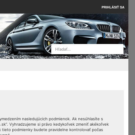
PRIHLÁSIŤ SA
Hľadať…
 vymedzením nasledujúcich podmienok. Ak nesúhlasíte s
.sk”. Vyhradzujeme si právo kedykoľvek zmeniť akékoľvek
k tieto podmienky budete pravidelne kontrolovať počas