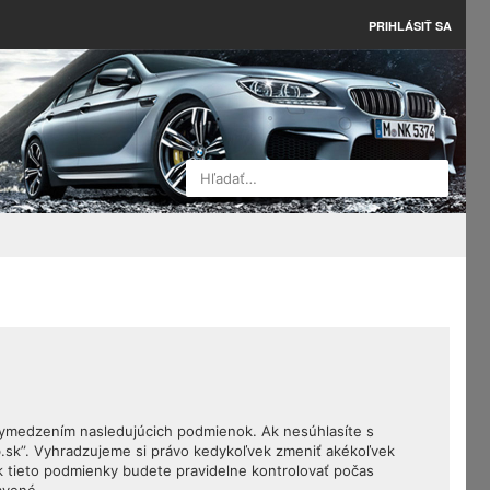
PRIHLÁSIŤ SA
Hľadať…
 vymedzením nasledujúcich podmienok. Ak nesúhlasíte s
.sk”. Vyhradzujeme si právo kedykoľvek zmeniť akékoľvek
k tieto podmienky budete pravidelne kontrolovať počas