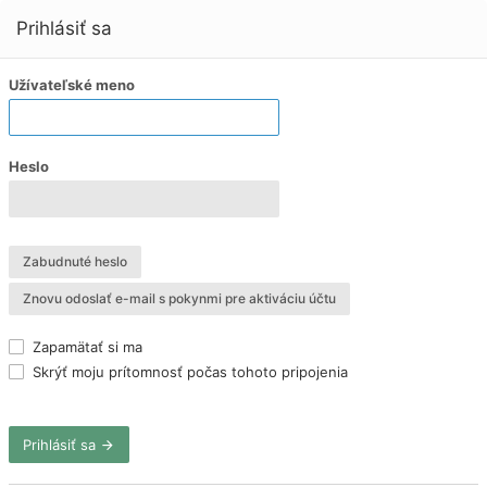
Prihlásiť sa
Užívateľské meno
Heslo
Zabudnuté heslo
Znovu odoslať e-mail s pokynmi pre aktiváciu účtu
Zapamätať si ma
Skrýť moju prítomnosť počas tohoto pripojenia
Prihlásiť sa