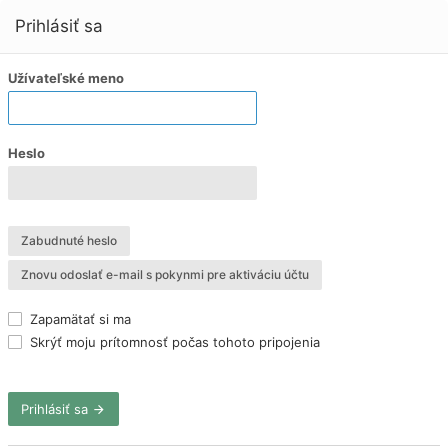
Prihlásiť sa
Užívateľské meno
Heslo
Zabudnuté heslo
Znovu odoslať e-mail s pokynmi pre aktiváciu účtu
Zapamätať si ma
Skrýť moju prítomnosť počas tohoto pripojenia
Prihlásiť sa