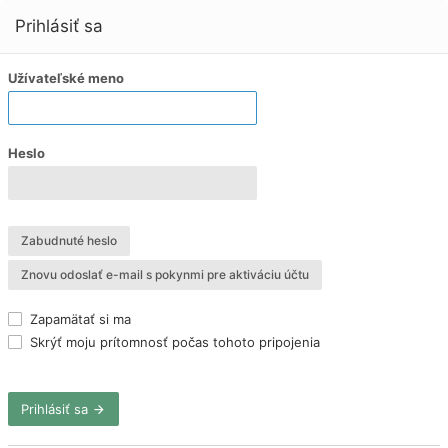
Prihlásiť sa
Užívateľské meno
Heslo
Zabudnuté heslo
Znovu odoslať e-mail s pokynmi pre aktiváciu účtu
Zapamätať si ma
Skrýť moju prítomnosť počas tohoto pripojenia
Prihlásiť sa