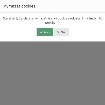
Vymazať cookies
Ste si istý, že chcete vymazať všetky cookies odoslané k vám týmto
portálom?
Áno
Nie