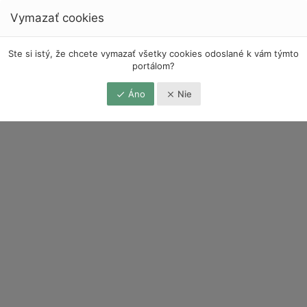
Vymazať cookies
Ste si istý, že chcete vymazať všetky cookies odoslané k vám týmto
portálom?
Áno
Nie