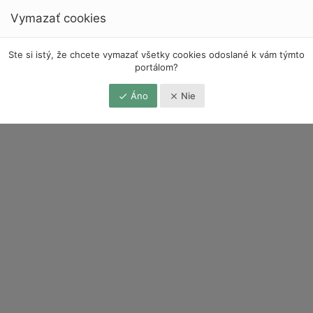
Vymazať cookies
Ste si istý, že chcete vymazať všetky cookies odoslané k vám týmto
portálom?
Áno
Nie