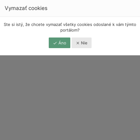
Vymazať cookies
Ste si istý, že chcete vymazať všetky cookies odoslané k vám týmto
portálom?
Áno
Nie