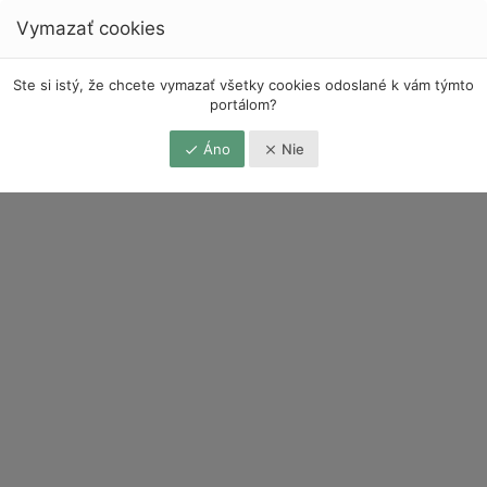
Vymazať cookies
Ste si istý, že chcete vymazať všetky cookies odoslané k vám týmto
portálom?
Áno
Nie