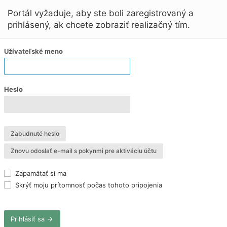
Portál vyžaduje, aby ste boli zaregistrovaný a
prihlásený, ak chcete zobraziť realizačný tím.
Užívateľské meno
Heslo
Zabudnuté heslo
Znovu odoslať e-mail s pokynmi pre aktiváciu účtu
Zapamätať si ma
Skrýť moju prítomnosť počas tohoto pripojenia
Prihlásiť sa