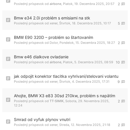
Posledný príspevok od
airbone
,
Piatok, 19. Decembra 2025, 20:57
2
Bmw e34 2.0i problém s emisiami na stk
Posledný príspevok od
xener
,
Štvrtok, 18. Decembra 2025, 10:17
5
BMW E90 320D – problém so štartovaním
Posledný príspevok od
Dolor
,
Pondelok, 15. Decembra 2025, 18:27
2
Bmw e46 dialkove ovladanie
Posledný príspevok od
airbone
,
Piatok, 5. Decembra 2025, 08:59
10
jak odpojit konektor tlacitka vyhrivani/stelovani volantu
Posledný príspevok od
xener
,
Štvrtok, 4. Decembra 2025, 17:31
9
Ahojte, BMW X3 e83 30sd 210kw, problém s napätím
Posledný príspevok od
TT-SIMIK
,
Sobota, 29. Novembra 2025,
2
12:24
Smrad od vyfuk plynov vnutri
Posledný príspevok od
xener
,
Streda, 12. Novembra 2025, 21:18
2