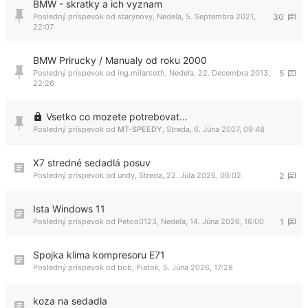
BMW - skratky a ich vyznam
Posledný príspevok od
starynovy
,
Nedeľa, 5. Septembra 2021,
30
22:07
BMW Prirucky / Manualy od roku 2000
Posledný príspevok od
ing.milantoth
,
Nedeľa, 22. Decembra 2013,
5
22:26
Vsetko co mozete potrebovat...
Posledný príspevok od
MT-SPEEDY
,
Streda, 6. Júna 2007, 09:48
X7 stredné sedadlá posuv
Posledný príspevok od
undy
,
Streda, 22. Júla 2026, 06:02
2
Ista Windows 11
Posledný príspevok od
Petoo0123
,
Nedeľa, 14. Júna 2026, 16:00
1
Spojka klima kompresoru E71
Posledný príspevok od
bob
,
Piatok, 5. Júna 2026, 17:28
koza na sedadla