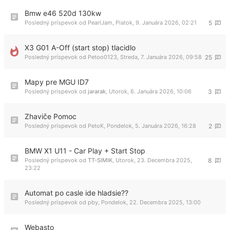
Bmw e46 520d 130kw
Posledný príspevok od
PearlJam
,
Piatok, 9. Januára 2026, 02:21
5
X3 G01 A-Off (start stop) tlacidlo
Posledný príspevok od
Petoo0123
,
Streda, 7. Januára 2026, 09:58
25
Mapy pre MGU ID7
Posledný príspevok od
jararak
,
Utorok, 6. Januára 2026, 10:06
3
Zhaviče Pomoc
Posledný príspevok od
PetoK
,
Pondelok, 5. Januára 2026, 16:28
2
BMW X1 U11 - Car Play + Start Stop
Posledný príspevok od
TT-SIMIK
,
Utorok, 23. Decembra 2025,
8
23:22
Automat po casle ide hladsie??
Posledný príspevok od
pby
,
Pondelok, 22. Decembra 2025, 13:00
Webasto