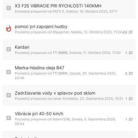
X3 F25 ViBRACIE PRI RYCHLOSTI 140KMH
Posledný príspevok od
PATO Z
,
Sobota, 18. Októbra 2025, 07:11
pomoc pri zapojeni hudby
Posledný príspevok od
Maugličan
,
Nedeľa, 12. Októbra 2025, 11:24
49
Kardan
Posledný príspevok od
TT-SIMIK
,
Sobota, 11. Októbra 2025, 17:00
1
Mierka-hladina oleja B47
Posledný príspevok od
TT-SIMIK
,
Utorok, 30. Septembra 2025,
3
20:46
Zadržiavanie vody v splavov pod sklom
Posledný príspevok od
xener
,
Pondelok, 22. Septembra 2025, 15:21
1
Vibrácie pri 40-50 km/h
Posledný príspevok od
Adam123&
,
Streda, 3. Septembra 2025,
1
09:24