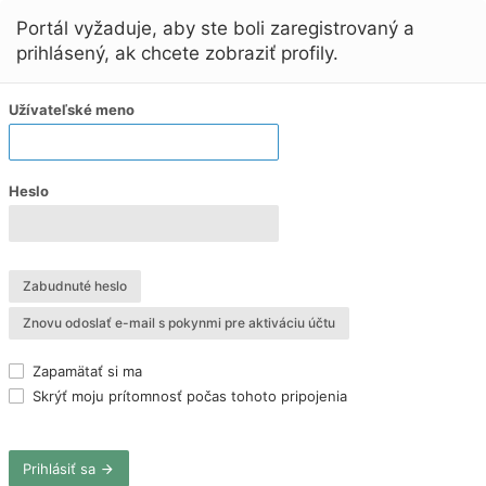
Portál vyžaduje, aby ste boli zaregistrovaný a
prihlásený, ak chcete zobraziť profily.
Užívateľské meno
Heslo
Zabudnuté heslo
Znovu odoslať e-mail s pokynmi pre aktiváciu účtu
Zapamätať si ma
Skrýť moju prítomnosť počas tohoto pripojenia
Prihlásiť sa