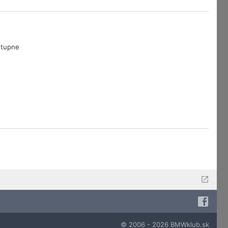
tupne
© 2006 - 2026 BMWklub.sk