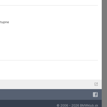
tupne
© 2006 - 2026 BMWklub.sk