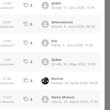
g0a00
4,287
0
Streda, 17. Júna 2026, 13:19
zobrazení
dimensionone
3,021
0
Utorok, 9. Júna 2026, 06:28
zobrazení
bob
2,460
0
Piatok, 5. Júna 2026, 17:28
zobrazení
SpiKee
7,181
0
Streda, 20. Mája 2026, 18:36
zobrazení
Bischoo
3,790
0
Nedeľa, 19. Apríla 2026, 18:54
zobrazení
Martin Motloch
17,231
0
Utorok, 24. Marca 2026, 17:30
zobrazení