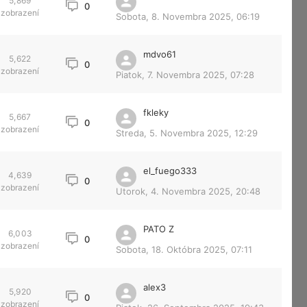
5,869
0
zobrazení
Sobota, 8. Novembra 2025, 06:19
mdvo61
5,622
0
zobrazení
Piatok, 7. Novembra 2025, 07:28
fkleky
5,667
0
zobrazení
Streda, 5. Novembra 2025, 12:29
el_fuego333
4,639
0
zobrazení
Utorok, 4. Novembra 2025, 20:48
PATO Z
6,003
0
zobrazení
Sobota, 18. Októbra 2025, 07:11
alex3
5,920
0
zobrazení