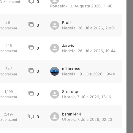
0
3
zobrazení
Pondelok, 3. Augusta 2026, 11:40
Bruti
451
0
Nedeľa, 26. Júla 2026, 20:01
zobrazení
Jarwis
418
0
Nedeľa, 26. Júla 2026, 19:44
zobrazení
mitocross
642
0
Nedeľa, 19. Júla 2026, 19:44
zobrazení
Straferqo
1,199
0
Utorok, 7. Júla 2026, 13:16
zobrazení
baran1444
2,497
0
Utorok, 7. Júla 2026, 02:23
zobrazení