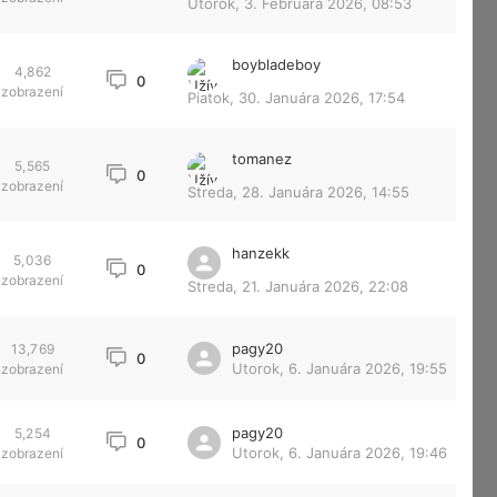
Utorok, 3. Februára 2026, 08:53
boybladeboy
4,862
0
zobrazení
Piatok, 30. Januára 2026, 17:54
tomanez
5,565
0
zobrazení
Streda, 28. Januára 2026, 14:55
hanzekk
5,036
0
zobrazení
Streda, 21. Januára 2026, 22:08
pagy20
13,769
0
Utorok, 6. Januára 2026, 19:55
zobrazení
pagy20
5,254
0
Utorok, 6. Januára 2026, 19:46
zobrazení