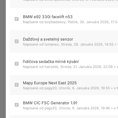
BMW e92 330i facelift n53
Napísané od
boybladeboy
,
Piatok, 30. Januára 2026, 17:5
Dažďový a svetelný senzor
Napísané od
tomanez
,
Streda, 28. Januára 2026, 14:55
»
řidičova sedačka mírné kývání
Napísané od
hanzekk
,
Streda, 21. Januára 2026, 22:08
» 
Mapy Europe Next East 2025
Napísané od
pagy20
,
Utorok, 6. Januára 2026, 19:55
» v
BMW CIC FSC Generator 1.91
Napísané od
pagy20
,
Utorok, 6. Januára 2026, 19:46
» v