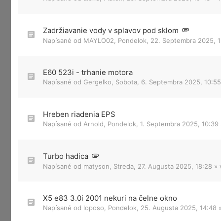
Zadržiavanie vody v splavov pod sklom
Napísané od
MAYLO02
,
Pondelok, 22. Septembra 2025, 1
E60 523i - trhanie motora
Napísané od
Gergelko
,
Sobota, 6. Septembra 2025, 10:55
Hreben riadenia EPS
Napísané od
Arnold
,
Pondelok, 1. Septembra 2025, 10:39
Turbo hadica
Napísané od
matyson
,
Streda, 27. Augusta 2025, 18:28
» 
X5 e83 3.0i 2001 nekuri na čelne okno
Napísané od
loposo
,
Pondelok, 25. Augusta 2025, 14:48
»