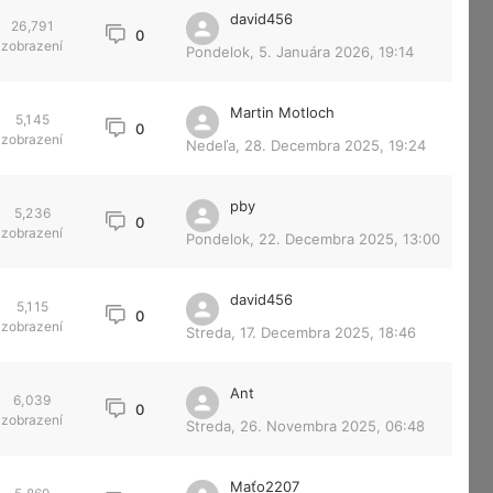
david456
26,791
0
zobrazení
Pondelok, 5. Januára 2026, 19:14
Martin Motloch
5,145
0
zobrazení
Nedeľa, 28. Decembra 2025, 19:24
pby
5,236
0
zobrazení
Pondelok, 22. Decembra 2025, 13:00
david456
5,115
0
zobrazení
Streda, 17. Decembra 2025, 18:46
Ant
6,039
0
zobrazení
Streda, 26. Novembra 2025, 06:48
Maťo2207