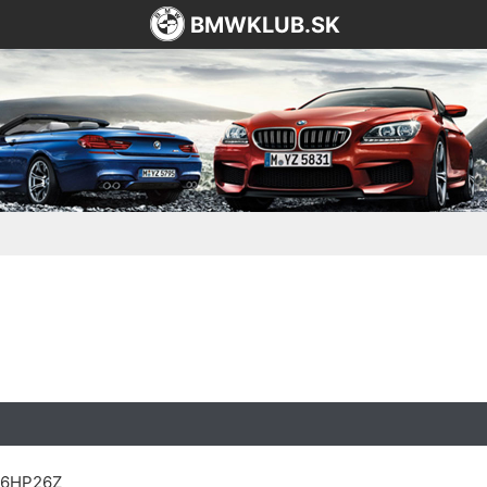
BMWKLUB.SK
ZF6HP26Z