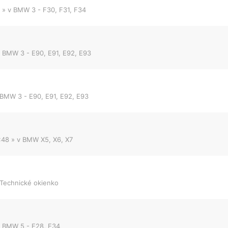
» v
BMW 3 - F30, F31, F34
v
BMW 3 - E90, E91, E92, E93
BMW 3 - E90, E91, E92, E93
:48
» v
BMW X5, X6, X7
Technické okienko
v
BMW 5 - E28, E34