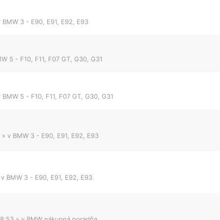
v
BMW 3 - E90, E91, E92, E93
W 5 - F10, F11, F07 GT, G30, G31
v
BMW 5 - F10, F11, F07 GT, G30, G31
» v
BMW 3 - E90, E91, E92, E93
 v
BMW 3 - E90, E91, E92, E93
08:53
» v
BMW nákupná poradňa