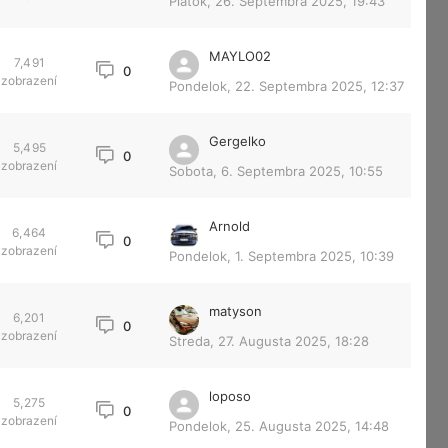
Piatok, 26. Septembra 2025, 19:43
MAYLO02
7,491
0
zobrazení
Pondelok, 22. Septembra 2025, 12:37
Gergelko
5,495
0
zobrazení
Sobota, 6. Septembra 2025, 10:55
Arnold
6,464
0
zobrazení
Pondelok, 1. Septembra 2025, 10:39
matyson
6,201
0
zobrazení
Streda, 27. Augusta 2025, 18:28
loposo
5,275
0
zobrazení
Pondelok, 25. Augusta 2025, 14:48