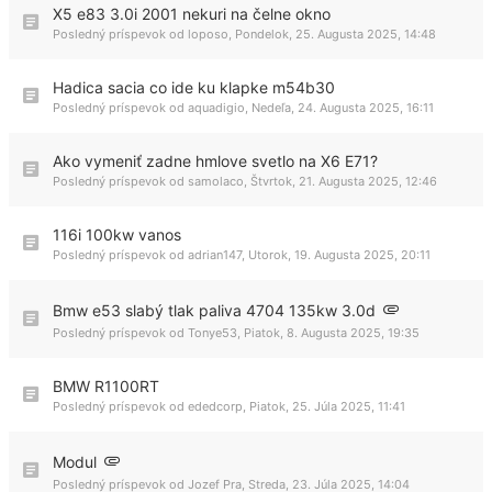
X5 e83 3.0i 2001 nekuri na čelne okno
Posledný príspevok od
loposo
,
Pondelok, 25. Augusta 2025, 14:48
Hadica sacia co ide ku klapke m54b30
Posledný príspevok od
aquadigio
,
Nedeľa, 24. Augusta 2025, 16:11
Ako vymeniť zadne hmlove svetlo na X6 E71?
Posledný príspevok od
samolaco
,
Štvrtok, 21. Augusta 2025, 12:46
116i 100kw vanos
Posledný príspevok od
adrian147
,
Utorok, 19. Augusta 2025, 20:11
Bmw e53 slabý tlak paliva 4704 135kw 3.0d
Posledný príspevok od
Tonye53
,
Piatok, 8. Augusta 2025, 19:35
BMW R1100RT
Posledný príspevok od
ededcorp
,
Piatok, 25. Júla 2025, 11:41
Modul
Posledný príspevok od
Jozef Pra
,
Streda, 23. Júla 2025, 14:04