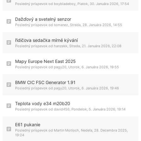
Posledný príspevok od
boybladeboy
,
Piatok, 30. Januára 2026, 17:54
Dažďový a svetelný senzor
Posledný príspevok od
tomanez
,
Streda, 28. Januára 2026, 14:55
řidičova sedačka mírné kývání
Posledný príspevok od
hanzekk
,
Streda, 21. Januára 2026, 22:08
Mapy Europe Next East 2025
Posledný príspevok od
pagy20
,
Utorok, 6. Januára 2026, 19:55
BMW CIC FSC Generator 1.91
Posledný príspevok od
pagy20
,
Utorok, 6. Januára 2026, 19:46
Teplota vody e34 m20b20
Posledný príspevok od
david456
,
Pondelok, 5. Januára 2026, 19:14
E61 pukanie
Posledný príspevok od
Martin Motloch
,
Nedeľa, 28. Decembra 2025,
19:24