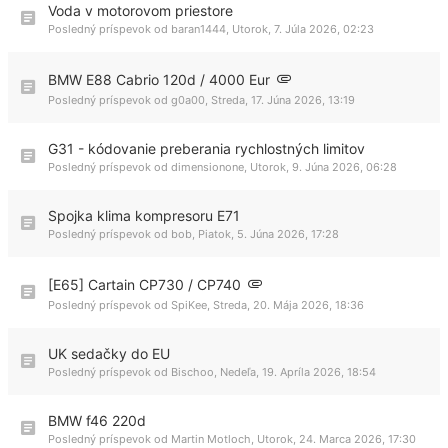
Voda v motorovom priestore
Posledný príspevok od
baran1444
,
Utorok, 7. Júla 2026, 02:23
BMW E88 Cabrio 120d / 4000 Eur
Posledný príspevok od
g0a00
,
Streda, 17. Júna 2026, 13:19
G31 - kódovanie preberania rychlostných limitov
Posledný príspevok od
dimensionone
,
Utorok, 9. Júna 2026, 06:28
Spojka klima kompresoru E71
Posledný príspevok od
bob
,
Piatok, 5. Júna 2026, 17:28
[E65] Cartain CP730 / CP740
Posledný príspevok od
SpiKee
,
Streda, 20. Mája 2026, 18:36
UK sedačky do EU
Posledný príspevok od
Bischoo
,
Nedeľa, 19. Apríla 2026, 18:54
BMW f46 220d
Posledný príspevok od
Martin Motloch
,
Utorok, 24. Marca 2026, 17:30