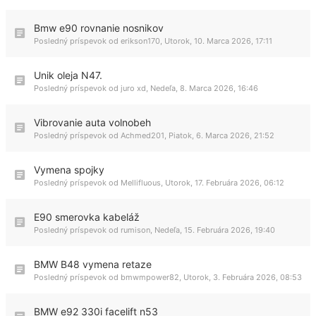
Bmw e90 rovnanie nosnikov
Posledný príspevok od
erikson170
,
Utorok, 10. Marca 2026, 17:11
Unik oleja N47.
Posledný príspevok od
juro xd
,
Nedeľa, 8. Marca 2026, 16:46
Vibrovanie auta volnobeh
Posledný príspevok od
Achmed201
,
Piatok, 6. Marca 2026, 21:52
Vymena spojky
Posledný príspevok od
Mellifluous
,
Utorok, 17. Februára 2026, 06:12
E90 smerovka kabeláž
Posledný príspevok od
rumison
,
Nedeľa, 15. Februára 2026, 19:40
BMW B48 vymena retaze
Posledný príspevok od
bmwmpower82
,
Utorok, 3. Februára 2026, 08:53
BMW e92 330i facelift n53