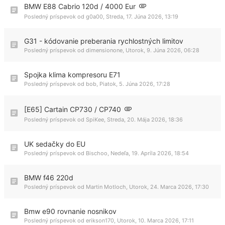
BMW E88 Cabrio 120d / 4000 Eur
Posledný príspevok od
g0a00
,
Streda, 17. Júna 2026, 13:19
G31 - kódovanie preberania rychlostných limitov
Posledný príspevok od
dimensionone
,
Utorok, 9. Júna 2026, 06:28
Spojka klima kompresoru E71
Posledný príspevok od
bob
,
Piatok, 5. Júna 2026, 17:28
[E65] Cartain CP730 / CP740
Posledný príspevok od
SpiKee
,
Streda, 20. Mája 2026, 18:36
UK sedačky do EU
Posledný príspevok od
Bischoo
,
Nedeľa, 19. Apríla 2026, 18:54
BMW f46 220d
Posledný príspevok od
Martin Motloch
,
Utorok, 24. Marca 2026, 17:30
Bmw e90 rovnanie nosnikov
Posledný príspevok od
erikson170
,
Utorok, 10. Marca 2026, 17:11