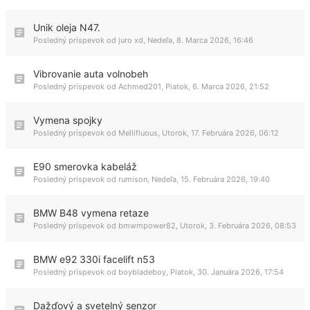
Unik oleja N47.
Posledný príspevok od
juro xd
,
Nedeľa, 8. Marca 2026, 16:46
Vibrovanie auta volnobeh
Posledný príspevok od
Achmed201
,
Piatok, 6. Marca 2026, 21:52
Vymena spojky
Posledný príspevok od
Mellifluous
,
Utorok, 17. Februára 2026, 06:12
E90 smerovka kabeláž
Posledný príspevok od
rumison
,
Nedeľa, 15. Februára 2026, 19:40
BMW B48 vymena retaze
Posledný príspevok od
bmwmpower82
,
Utorok, 3. Februára 2026, 08:53
BMW e92 330i facelift n53
Posledný príspevok od
boybladeboy
,
Piatok, 30. Januára 2026, 17:54
Dažďový a svetelný senzor