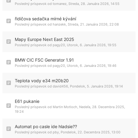
Posledný príspevok od
tomanez
,
Streda, 28. Januára 2026, 14:55
řidičova sedačka mírné kývání
Posledný príspevok od
hanzekk
,
Streda, 21. Januára 2026, 22:08
Mapy Europe Next East 2025
Posledný príspevok od
pagy20
,
Utorok, 6. Januára 2026, 19:55
BMW CIC FSC Generator 1.91
Posledný príspevok od
pagy20
,
Utorok, 6. Januára 2026, 19:46
Teplota vody e34 m20b20
Posledný príspevok od
david456
,
Pondelok, 5. Januára 2026, 19:14
E61 pukanie
Posledný príspevok od
Martin Motloch
,
Nedeľa, 28. Decembra 2025,
19:24
Automat po casle ide hladsie??
Posledný príspevok od
pby
,
Pondelok, 22. Decembra 2025, 13:00