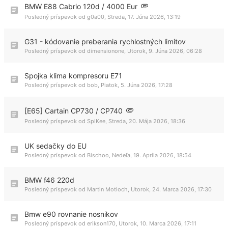
BMW E88 Cabrio 120d / 4000 Eur
Posledný príspevok od
g0a00
,
Streda, 17. Júna 2026, 13:19
G31 - kódovanie preberania rychlostných limitov
Posledný príspevok od
dimensionone
,
Utorok, 9. Júna 2026, 06:28
Spojka klima kompresoru E71
Posledný príspevok od
bob
,
Piatok, 5. Júna 2026, 17:28
[E65] Cartain CP730 / CP740
Posledný príspevok od
SpiKee
,
Streda, 20. Mája 2026, 18:36
UK sedačky do EU
Posledný príspevok od
Bischoo
,
Nedeľa, 19. Apríla 2026, 18:54
BMW f46 220d
Posledný príspevok od
Martin Motloch
,
Utorok, 24. Marca 2026, 17:30
Bmw e90 rovnanie nosnikov
Posledný príspevok od
erikson170
,
Utorok, 10. Marca 2026, 17:11