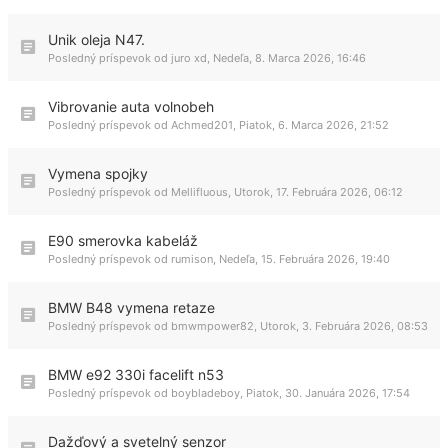
Unik oleja N47.
Posledný príspevok od
juro xd
,
Nedeľa, 8. Marca 2026, 16:46
Vibrovanie auta volnobeh
Posledný príspevok od
Achmed201
,
Piatok, 6. Marca 2026, 21:52
Vymena spojky
Posledný príspevok od
Mellifluous
,
Utorok, 17. Februára 2026, 06:12
E90 smerovka kabeláž
Posledný príspevok od
rumison
,
Nedeľa, 15. Februára 2026, 19:40
BMW B48 vymena retaze
Posledný príspevok od
bmwmpower82
,
Utorok, 3. Februára 2026, 08:53
BMW e92 330i facelift n53
Posledný príspevok od
boybladeboy
,
Piatok, 30. Januára 2026, 17:54
Dažďový a svetelný senzor