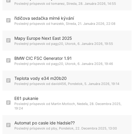
Posledný príspevok od
tomanez
,
Streda, 28. Januára 2026, 14:55
řidičova sedačka mírné kývání
Posledný príspevok od
hanzekk
,
Streda, 21. Januára 2026, 22:08
Mapy Europe Next East 2025
Posledný príspevok od
pagy20
,
Utorok, 6. Januára 2026, 19:55
BMW CIC FSC Generator 1.91
Posledný príspevok od
pagy20
,
Utorok, 6. Januára 2026, 19:46
Teplota vody e34 m20b20
Posledný príspevok od
david456
,
Pondelok, 5. Januára 2026, 19:14
E61 pukanie
Posledný príspevok od
Martin Motloch
,
Nedeľa, 28. Decembra 2025,
19:24
Automat po casle ide hladsie??
Posledný príspevok od
pby
,
Pondelok, 22. Decembra 2025, 13:00