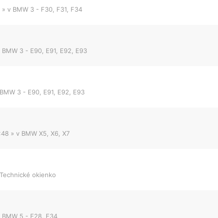
» v
BMW 3 - F30, F31, F34
v
BMW 3 - E90, E91, E92, E93
BMW 3 - E90, E91, E92, E93
:48
» v
BMW X5, X6, X7
Technické okienko
v
BMW 5 - E28, E34