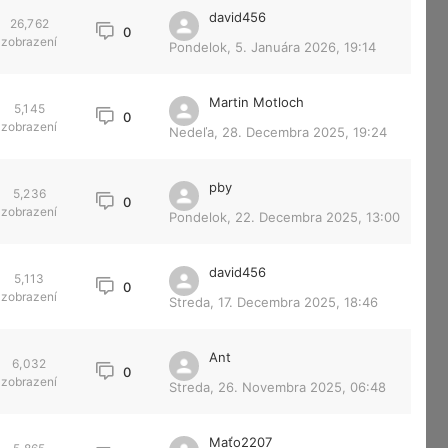
david456
26,762
0
zobrazení
Pondelok, 5. Januára 2026, 19:14
Martin Motloch
5,145
0
zobrazení
Nedeľa, 28. Decembra 2025, 19:24
pby
5,236
0
zobrazení
Pondelok, 22. Decembra 2025, 13:00
david456
5,113
0
zobrazení
Streda, 17. Decembra 2025, 18:46
Ant
6,032
0
zobrazení
Streda, 26. Novembra 2025, 06:48
Maťo2207