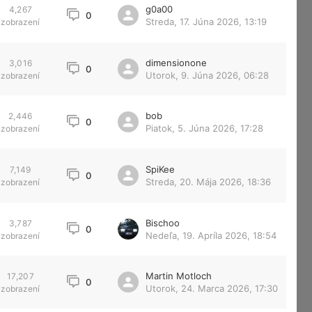
g0a00
4,267
0
Streda, 17. Júna 2026, 13:19
zobrazení
dimensionone
3,016
0
Utorok, 9. Júna 2026, 06:28
zobrazení
bob
2,446
0
Piatok, 5. Júna 2026, 17:28
zobrazení
SpiKee
7,149
0
Streda, 20. Mája 2026, 18:36
zobrazení
Bischoo
3,787
0
Nedeľa, 19. Apríla 2026, 18:54
zobrazení
Martin Motloch
17,207
0
Utorok, 24. Marca 2026, 17:30
zobrazení