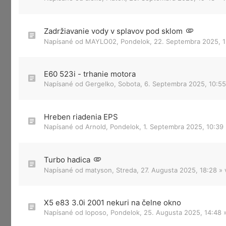
Zadržiavanie vody v splavov pod sklom
Napísané od
MAYLO02
,
Pondelok, 22. Septembra 2025, 1
E60 523i - trhanie motora
Napísané od
Gergelko
,
Sobota, 6. Septembra 2025, 10:55
Hreben riadenia EPS
Napísané od
Arnold
,
Pondelok, 1. Septembra 2025, 10:39
Turbo hadica
Napísané od
matyson
,
Streda, 27. Augusta 2025, 18:28
» 
X5 e83 3.0i 2001 nekuri na čelne okno
Napísané od
loposo
,
Pondelok, 25. Augusta 2025, 14:48
»