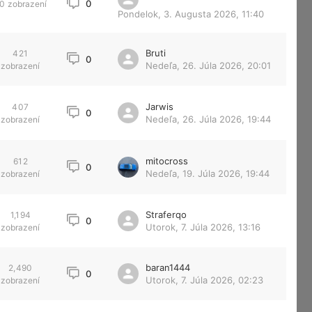
0
0
zobrazení
Pondelok, 3. Augusta 2026, 11:40
Bruti
421
0
Nedeľa, 26. Júla 2026, 20:01
zobrazení
Jarwis
407
0
Nedeľa, 26. Júla 2026, 19:44
zobrazení
mitocross
612
0
Nedeľa, 19. Júla 2026, 19:44
zobrazení
Straferqo
1,194
0
Utorok, 7. Júla 2026, 13:16
zobrazení
baran1444
2,490
0
Utorok, 7. Júla 2026, 02:23
zobrazení