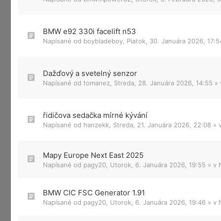
BMW e92 330i facelift n53
Napísané od
boybladeboy
,
Piatok, 30. Januára 2026, 17:5
Dažďový a svetelný senzor
Napísané od
tomanez
,
Streda, 28. Januára 2026, 14:55
»
řidičova sedačka mírné kývání
Napísané od
hanzekk
,
Streda, 21. Januára 2026, 22:08
» 
Mapy Europe Next East 2025
Napísané od
pagy20
,
Utorok, 6. Januára 2026, 19:55
» v
BMW CIC FSC Generator 1.91
Napísané od
pagy20
,
Utorok, 6. Januára 2026, 19:46
» v