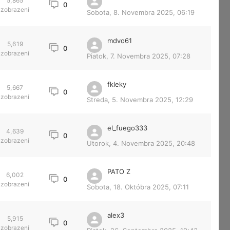
5,865
0
zobrazení
Sobota, 8. Novembra 2025, 06:19
mdvo61
5,619
0
zobrazení
Piatok, 7. Novembra 2025, 07:28
fkleky
5,667
0
zobrazení
Streda, 5. Novembra 2025, 12:29
el_fuego333
4,639
0
zobrazení
Utorok, 4. Novembra 2025, 20:48
PATO Z
6,002
0
zobrazení
Sobota, 18. Októbra 2025, 07:11
alex3
5,915
0
zobrazení