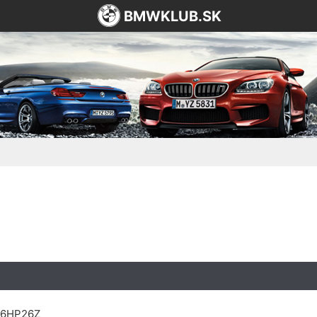
BMWKLUB.SK
ZF6HP26Z