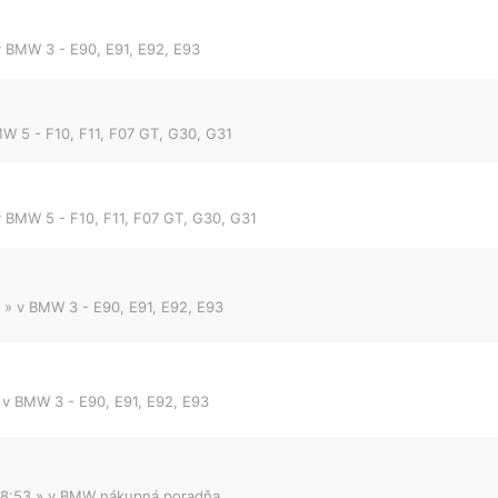
v
BMW 3 - E90, E91, E92, E93
W 5 - F10, F11, F07 GT, G30, G31
v
BMW 5 - F10, F11, F07 GT, G30, G31
» v
BMW 3 - E90, E91, E92, E93
 v
BMW 3 - E90, E91, E92, E93
08:53
» v
BMW nákupná poradňa