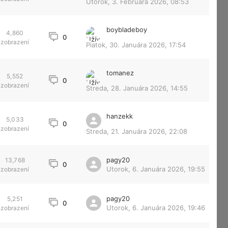
Utorok, 3. Februára 2026, 08:53
boybladeboy
4,860
0
zobrazení
Piatok, 30. Januára 2026, 17:54
tomanez
5,552
0
zobrazení
Streda, 28. Januára 2026, 14:55
hanzekk
5,033
0
zobrazení
Streda, 21. Januára 2026, 22:08
pagy20
13,768
0
Utorok, 6. Januára 2026, 19:55
zobrazení
pagy20
5,251
0
Utorok, 6. Januára 2026, 19:46
zobrazení