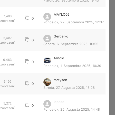
Piatok, 26. Septembra 2025, 19:43
MAYLO02
7,488
0
zobrazení
Pondelok, 22. Septembra 2025, 12:37
Gergelko
5,487
0
zobrazení
Sobota, 6. Septembra 2025, 10:55
Arnold
6,463
0
zobrazení
Pondelok, 1. Septembra 2025, 10:39
matyson
6,199
0
zobrazení
Streda, 27. Augusta 2025, 18:28
loposo
5,272
0
zobrazení
Pondelok, 25. Augusta 2025, 14:48