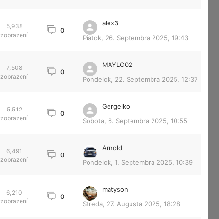
alex3
5,938
0
zobrazení
Piatok, 26. Septembra 2025, 19:43
MAYLO02
7,508
0
zobrazení
Pondelok, 22. Septembra 2025, 12:37
Gergelko
5,512
0
zobrazení
Sobota, 6. Septembra 2025, 10:55
Arnold
6,491
0
zobrazení
Pondelok, 1. Septembra 2025, 10:39
matyson
6,210
0
zobrazení
Streda, 27. Augusta 2025, 18:28