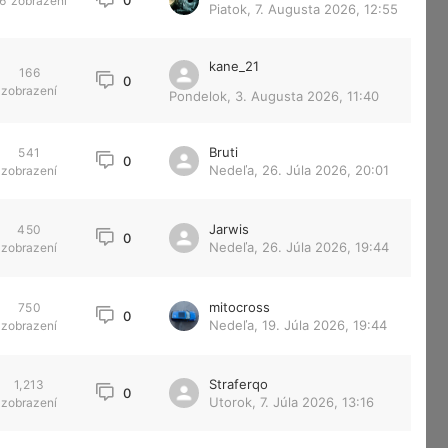
0
6
zobrazení
Piatok, 7. Augusta 2026, 12:55
kane_21
166
0
zobrazení
Pondelok, 3. Augusta 2026, 11:40
Bruti
541
0
Nedeľa, 26. Júla 2026, 20:01
zobrazení
Jarwis
450
0
Nedeľa, 26. Júla 2026, 19:44
zobrazení
mitocross
750
0
Nedeľa, 19. Júla 2026, 19:44
zobrazení
Straferqo
1,213
0
Utorok, 7. Júla 2026, 13:16
zobrazení