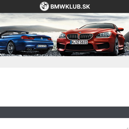
BMWKLUB.SK