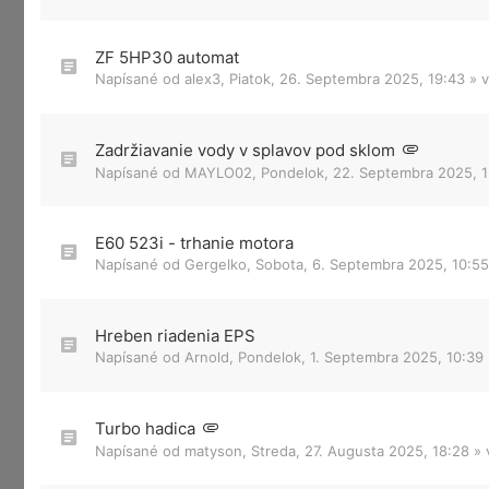
ZF 5HP30 automat
Napísané od
alex3
,
Piatok, 26. Septembra 2025, 19:43
» 
Zadržiavanie vody v splavov pod sklom
Napísané od
MAYLO02
,
Pondelok, 22. Septembra 2025, 1
E60 523i - trhanie motora
Napísané od
Gergelko
,
Sobota, 6. Septembra 2025, 10:55
Hreben riadenia EPS
Napísané od
Arnold
,
Pondelok, 1. Septembra 2025, 10:39
Turbo hadica
Napísané od
matyson
,
Streda, 27. Augusta 2025, 18:28
» 