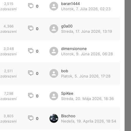
baran1444
2,515
0
Utorok, 7. Júla 2026, 02:23
zobrazení
g0a00
4,366
0
Streda, 17. Júna 2026, 13:19
zobrazení
dimensionone
3,048
0
Utorok, 9. Júna 2026, 06:28
zobrazení
bob
2,511
0
Piatok, 5. Júna 2026, 17:28
zobrazení
SpiKee
7,298
0
Streda, 20. Mája 2026, 18:36
zobrazení
Bischoo
3,805
0
Nedeľa, 19. Apríla 2026, 18:54
zobrazení