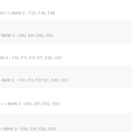
:30
» v
BMW 2 - F22, F45, F46
v
BMW 3 - E90, E91, E92, E93
W 5 - F10, F11, F07 GT, G30, G31
v
BMW 5 - F10, F11, F07 GT, G30, G31
» v
BMW 3 - E90, E91, E92, E93
 v
BMW 3 - E90, E91, E92, E93