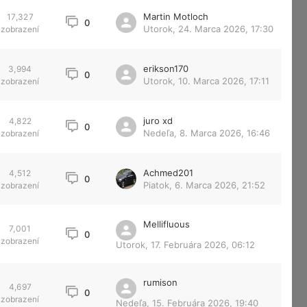
Martin Motloch
17,327
0
Utorok, 24. Marca 2026, 17:30
zobrazení
erikson170
3,994
0
Utorok, 10. Marca 2026, 17:11
zobrazení
juro xd
4,822
0
Nedeľa, 8. Marca 2026, 16:46
zobrazení
Achmed201
4,512
0
Piatok, 6. Marca 2026, 21:52
zobrazení
Mellifluous
7,001
0
zobrazení
Utorok, 17. Februára 2026, 06:12
rumison
4,697
0
zobrazení
Nedeľa, 15. Februára 2026, 19:40