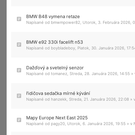
BMW B48 vymena retaze
Napísané od
bmwmpower82
,
Utorok, 3. Februára 2026, 
BMW e92 330i facelift n53
Napísané od
boybladeboy
,
Piatok, 30. Januára 2026, 17:5
Dažďový a svetelný senzor
Napísané od
tomanez
,
Streda, 28. Januára 2026, 14:55
»
řidičova sedačka mírné kývání
Napísané od
hanzekk
,
Streda, 21. Januára 2026, 22:08
» 
Mapy Europe Next East 2025
Napísané od
pagy20
,
Utorok, 6. Januára 2026, 19:55
» v