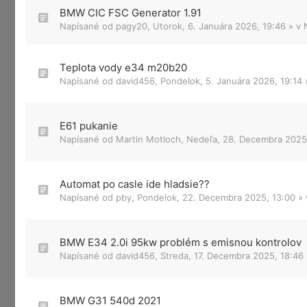
BMW CIC FSC Generator 1.91
Napísané od
pagy20
,
Utorok, 6. Januára 2026, 19:46
» v
Teplota vody e34 m20b20
Napísané od
david456
,
Pondelok, 5. Januára 2026, 19:14
E61 pukanie
Napísané od
Martin Motloch
,
Nedeľa, 28. Decembra 2025
Automat po casle ide hladsie??
Napísané od
pby
,
Pondelok, 22. Decembra 2025, 13:00
»
BMW E34 2.0i 95kw problém s emisnou kontrolov
Napísané od
david456
,
Streda, 17. Decembra 2025, 18:46
BMW G31 540d 2021