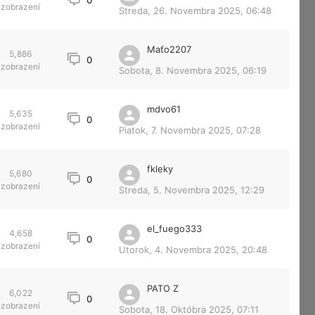
0
zobrazení
Streda, 26. Novembra 2025, 06:48
Maťo2207
5,886
0
zobrazení
Sobota, 8. Novembra 2025, 06:19
mdvo61
5,635
0
zobrazení
Piatok, 7. Novembra 2025, 07:28
fkleky
5,680
0
zobrazení
Streda, 5. Novembra 2025, 12:29
el_fuego333
4,658
0
zobrazení
Utorok, 4. Novembra 2025, 20:48
PATO Z
6,022
0
zobrazení
Sobota, 18. Októbra 2025, 07:11