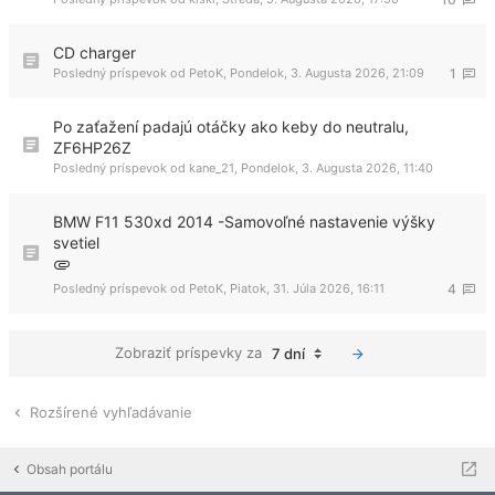
CD charger
Posledný príspevok od
PetoK
,
Pondelok, 3. Augusta 2026, 21:09
1
Po zaťažení padajú otáčky ako keby do neutralu,
ZF6HP26Z
Posledný príspevok od
kane_21
,
Pondelok, 3. Augusta 2026, 11:40
BMW F11 530xd 2014 -Samovoľné nastavenie výšky
svetiel
Posledný príspevok od
PetoK
,
Piatok, 31. Júla 2026, 16:11
4
Zobraziť príspevky za
7 dní
Rozšírené vyhľadávanie
Obsah portálu