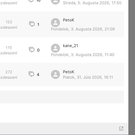
10
Streda, 5. Augusta 2026, 17:50
zobrazení
PetoK
122
1
zobrazení
Pondelok, 3. Augusta 2026, 21:09
kane_21
115
0
zobrazení
Pondelok, 3. Augusta 2026, 11:40
PetoK
272
4
Piatok, 31. Júla 2026, 16:11
zobrazení