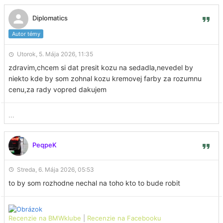
Diplomatics
Autor témy
Utorok, 5. Mája 2026, 11:35
zdravim,chcem si dat presit kozu na sedadla,nevedel by
niekto kde by som zohnal kozu kremovej farby za rozumnu
cenu,za rady vopred dakujem
...
PeqpeK
Streda, 6. Mája 2026, 05:53
to by som rozhodne nechal na toho kto to bude robit
Recenzie na BMWklube
|
Recenzie na Facebooku