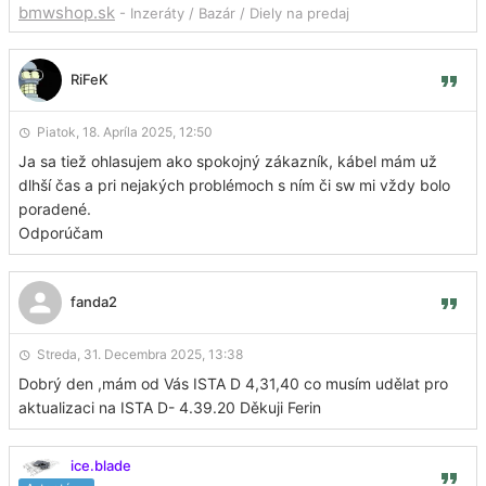
bmwshop.sk
- Inzeráty / Bazár / Diely na predaj
RiFeK
Piatok, 18. Apríla 2025, 12:50
Ja sa tiež ohlasujem ako spokojný zákazník, kábel mám už
dlhší čas a pri nejakých problémoch s ním či sw mi vždy bolo
poradené.
Odporúčam
fanda2
Streda, 31. Decembra 2025, 13:38
Dobrý den ,mám od Vás ISTA D 4,31,40 co musím udělat pro
aktualizaci na ISTA D- 4.39.20 Děkuji Ferin
ice.blade