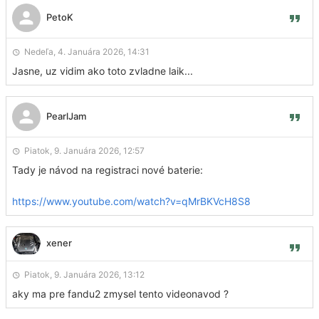
PetoK
Nedeľa, 4. Januára 2026, 14:31
Jasne, uz vidim ako toto zvladne laik...
PearlJam
Piatok, 9. Januára 2026, 12:57
Tady je návod na registraci nové baterie:
https://www.youtube.com/watch?v=qMrBKVcH8S8
xener
Piatok, 9. Januára 2026, 13:12
aky ma pre fandu2 zmysel tento videonavod ?