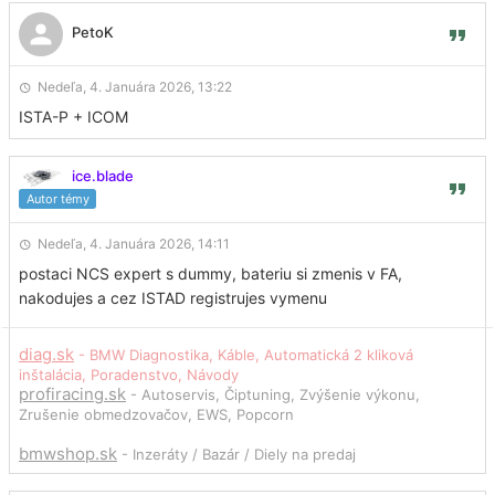
PetoK
Nedeľa, 4. Januára 2026, 13:22
ISTA-P + ICOM
ice.blade
Autor témy
Nedeľa, 4. Januára 2026, 14:11
postaci NCS expert s dummy, bateriu si zmenis v FA,
nakodujes a cez ISTAD registrujes vymenu
diag.sk
- BMW Diagnostika, Káble, Automatická 2 kliková
inštalácia, Poradenstvo, Návody
profiracing.sk
- Autoservis, Čiptuning, Zvýšenie výkonu,
Zrušenie obmedzovačov, EWS, Popcorn
bmwshop.sk
- Inzeráty / Bazár / Diely na predaj