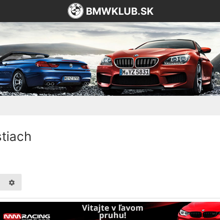
BMWKLUB.SK
tiach