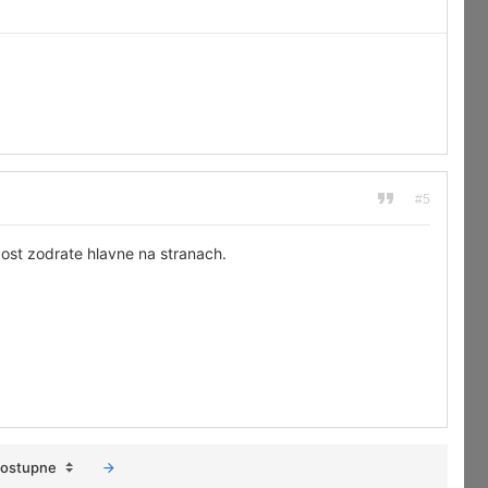
#5
ost zodrate hlavne na stranach.
zostupne