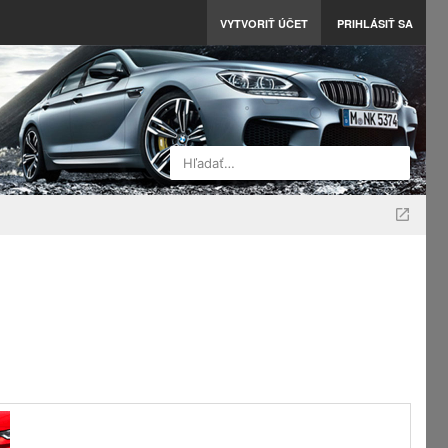
VYTVORIŤ ÚČET
PRIHLÁSIŤ SA
Hľadať…