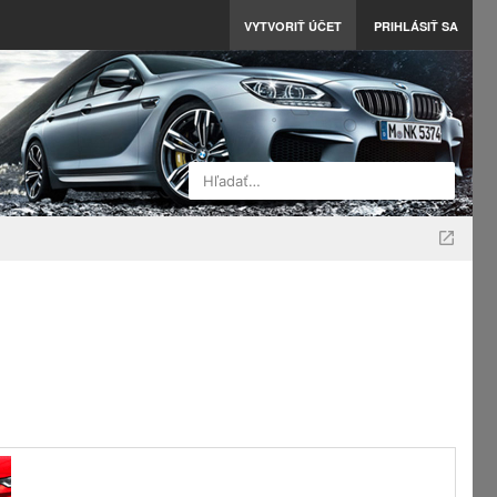
VYTVORIŤ ÚČET
PRIHLÁSIŤ SA
Hľadať…