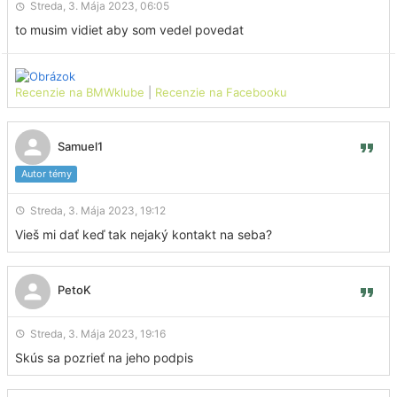
Streda, 3. Mája 2023, 06:05
to musim vidiet aby som vedel povedat
Recenzie na BMWklube
|
Recenzie na Facebooku
Samuel1
Autor témy
Streda, 3. Mája 2023, 19:12
Vieš mi dať keď tak nejaký kontakt na seba?
PetoK
Streda, 3. Mája 2023, 19:16
Skús sa pozrieť na jeho podpis