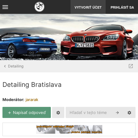
VYTVORIŤ ÚČET
PRIHLÁSIŤ SA
Detailing
Detailing Bratislava
Moderátor:
jararak
Napísať odpoveď