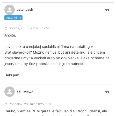
catchcash
Autor témy
Sobota, 26. Júla 2025, 17:57
Ahojte,
nevie niekto o nejakej spolahlivej firma na detailing v
Bratislave/okoli? Mozno nemusi byt ani detailing, ale chcem
dokladne umyt a vycistit auto po dovolenke. Daka ochrana na
jesen/zimu by tiez potesila ale nie je to nutnost.
Dakujem.
samson_0
Pondelok, 28. Júla 2025, 11:51
Cauko, viem ze RDM garaz je fajn, len tí sú trochu drahsi, ale