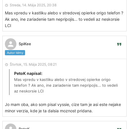
Streda, 14. Mája 2025, 20:38
Mas vpredu v kastliku alebo v stredovej opierke origo telefon ?
Ak ano, ine zariadenie tam nepripojis... to vedeli az neskorsie
LCI
SpiKee
Autor témy
Štvrtok, 15. Mája 2025, 08:21
PetoK napísal:
Mas vpredu v kastliku alebo v stredovej opierke origo
telefon ? Ak ano, ine zariadenie tam nepripojis... to vedeli
az neskorsie LCI
Jo mam oba, ako som pisal vyssie, cize tam je asi este nejake
minor verzia, kde je ta dalsia moznost pridana.