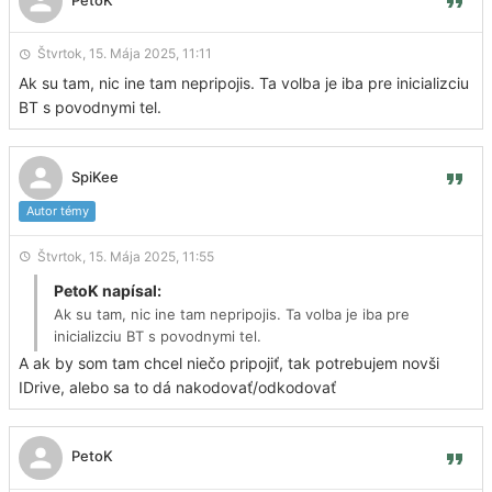
PetoK
Štvrtok, 15. Mája 2025, 11:11
Ak su tam, nic ine tam nepripojis. Ta volba je iba pre inicializciu
BT s povodnymi tel.
SpiKee
Autor témy
Štvrtok, 15. Mája 2025, 11:55
PetoK napísal:
Ak su tam, nic ine tam nepripojis. Ta volba je iba pre
inicializciu BT s povodnymi tel.
A ak by som tam chcel niečo pripojiť, tak potrebujem novši
IDrive, alebo sa to dá nakodovať/odkodovať
PetoK