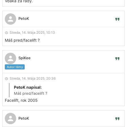
Vďaka za rady.
PetoK
Streda, 14. Mája 2025, 10:13
Máš pred/facelift ?
SpiKee
Autor témy
Streda, 14. Mája 2025, 20:36
PetoK napísal:
Máš pred/facelift ?
Facelift, rok 2005
PetoK